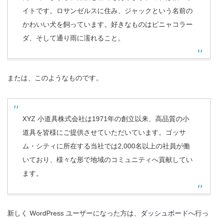
イトです。ロサンゼルスに住み、ジャックという名前の
かわいい犬を飼っています。好きなものはピニャコラー
ダ、そして通り雨に濡れること。
または、このようなものです。
XYZ 小道具株式会社は1971年の創立以来、高品質の小
道具を皆様にご提供させていただいています。ゴッサ
ム・シティに所在する当社では2,000名以上の社員が働
いており、様々な形で地域のコミュニティへ貢献してい
ます。
新しく WordPress ユーザーになった方は、
ダッシュボード
へ行っ